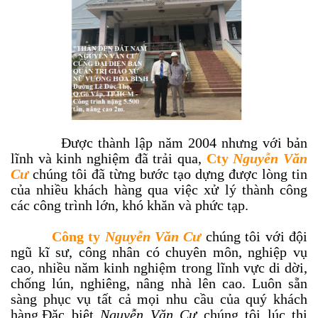
Được thành lập năm 2004 nhưng với bản
lĩnh và kinh nghiệm đã trải qua,
Cty
Nguyễn Văn
Cư
chúng tôi đã từng bước tạo dựng được lòng tin
của nhiều khách hàng qua việc xử lý thành công
các công trình lớn, khó khăn và phức tạp.
Công ty
Nguyễn Văn Cư
chúng tôi với đội
ngũ kĩ sư, công nhân có chuyên môn, nghiệp vụ
cao, nhiều năm kinh nghiệm trong lĩnh vực di dời,
chống lún, nghiêng, nâng nhà lên cao. Luôn sẵn
sàng phục vụ tất cả mọi nhu cầu của quý khách
hàng.Đặc biệt
Nguyễn Văn Cư
chúng tôi lúc thi