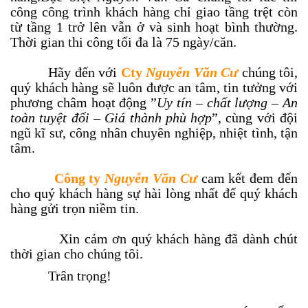
công công trình khách hàng chỉ giao tầng trệt còn
từ tầng 1 trở lên vẫn ở và sinh hoạt bình thường.
Thời gian thi công tối đa là 75 ngày/căn.
Hãy đến với
Cty
Nguyễn Văn Cư
chúng tôi,
quý khách hàng sẽ luôn được an tâm, tin tưởng với
phương châm hoạt động ”
Uy tín – chất lượng – An
toàn tuyệt đối – Giá thành phù hợp
”, cùng với đội
ngũ kĩ sư, công nhân chuyên nghiệp, nhiệt tình, tận
tâm.
Công ty
Nguyễn Văn Cư
cam kết đem đến
cho quý khách hàng sự hài lòng nhất để quý khách
hàng gửi trọn niềm tin.
Xin cảm ơn quý khách hàng đã dành chút
thời gian cho chúng tôi.
Trân trọng!