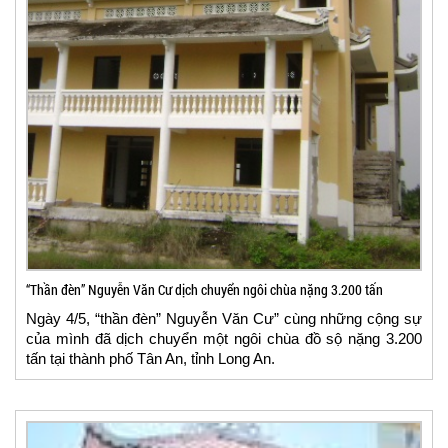
“Thần đèn” Nguyễn Văn Cư dịch chuyển ngôi chùa nặng 3.200 tấn
Ngày 4/5, “thần đèn” Nguyễn Văn Cư” cùng những cộng sự
của mình đã dịch chuyển một ngôi chùa đồ sộ nặng 3.200
tấn tại thành phố Tân An, tỉnh Long An.