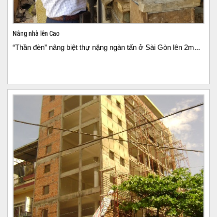
Nâng nhà lên Cao
“Thần đèn” nâng biệt thự nặng ngàn tấn ở Sài Gòn lên 2m...