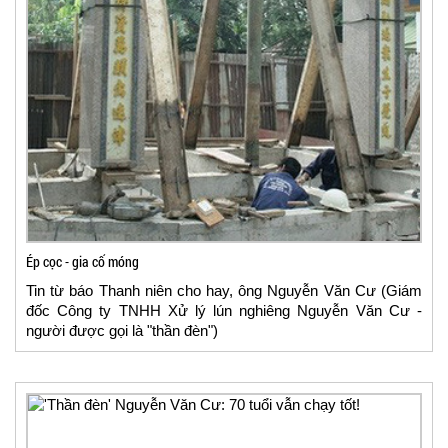
Ép cọc - gia cố móng
Tin từ báo Thanh niên cho hay, ông Nguyễn Văn Cư (Giám
đốc Công ty TNHH Xử lý lún nghiêng Nguyễn Văn Cư -
người được gọi là "thần đèn")