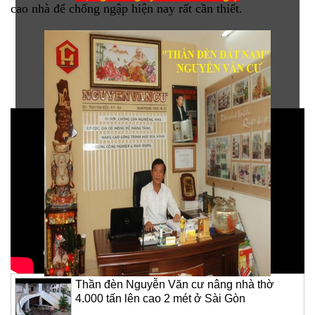
cao nhà để chống ngập hiện nay rất cần thiết.
KHÁCH HÀNG ĐÁNH GIÁ
Thần đèn Nguyễn Văn cư nâng nhà thờ
4.000 tấn lên cao 2 mét ở Sài Gòn