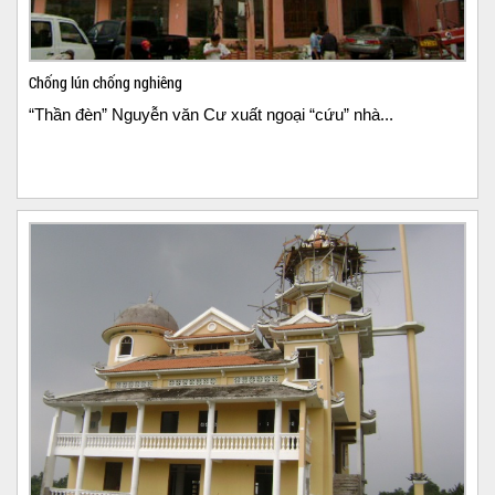
Chống lún chống nghiêng
“Thần đèn” Nguyễn văn Cư xuất ngoại “cứu” nhà...