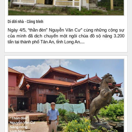
Di dời nhà - Công trình
Ngày 4/5, “thần đèn” Nguyễn Văn Cư” cùng những cộng sự
của mình đã dịch chuyển một ngôi chùa đồ sộ nặng 3.200
tấn tại thành phố Tân An, tỉnh Long An....