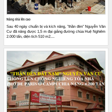
123456 1345 1345678 13456
Nâng nhà lên cao
Sau 40 ngày chuẩn bị và kích nâng, "thần đèn" Nguyễn Văn
1234567 13456
Cư đã nâng được 1,5 m đại giảng đường chùa Huệ Nghiêm
2.000 tấn, diện tích 510 m2....