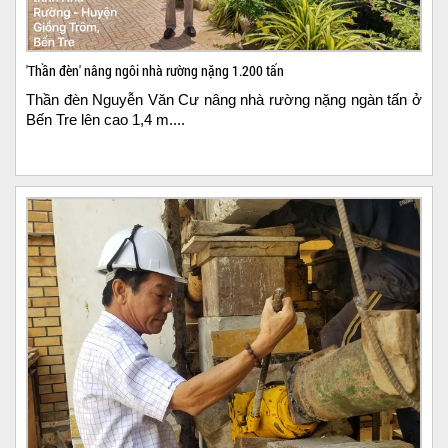
'Thần đèn' nâng ngôi nhà rường nặng 1.200 tấn
Thần đèn Nguyễn Văn Cư nâng nhà rường nặng ngàn tấn ở
Bến Tre lên cao 1,4 m....