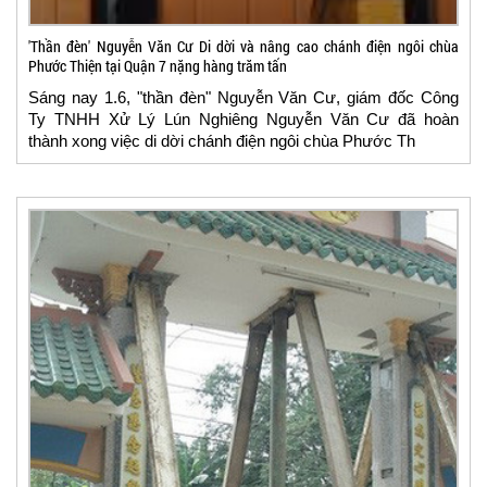
'Thần đèn' Nguyễn Văn Cư Di dời và nâng cao chánh điện ngôi chùa
Phước Thiện tại Quận 7 nặng hàng trăm tấn
Sáng nay 1.6, "thần đèn" Nguyễn Văn Cư, giám đốc Công
Ty TNHH Xử Lý Lún Nghiêng Nguyễn Văn Cư đã hoàn
thành xong việc di dời chánh điện ngôi chùa Phước Th