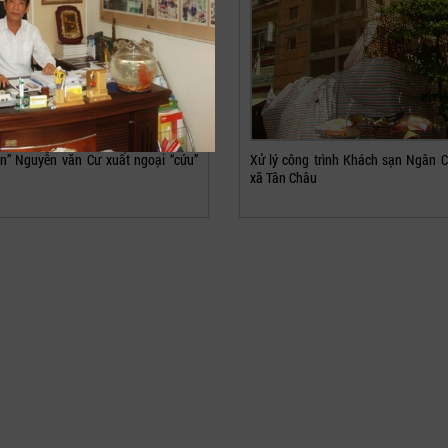
n” Nguyễn văn Cư xuất ngoại “cứu”
Xử lý công trình Khách sạn Ngân C
xã Tân Châu