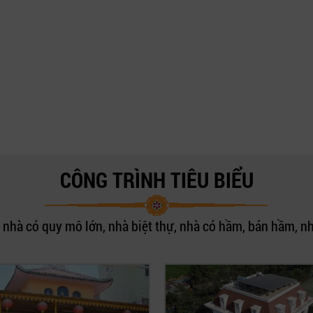
CÔNG TRÌNH TIÊU BIỂU
nhà có quy mô lớn, nhà biệt thự, nhà có hầm, bán hầm, nh