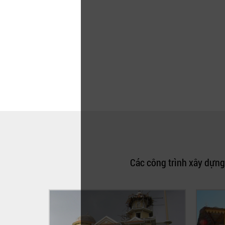
Các công trình xây dựng 