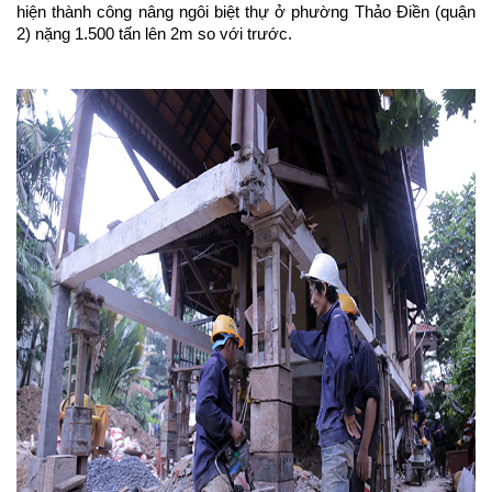
hiện thành công nâng ngôi biệt thự ở phường Thảo Điền (quận
2) nặng 1.500 tấn lên 2m so với trước.