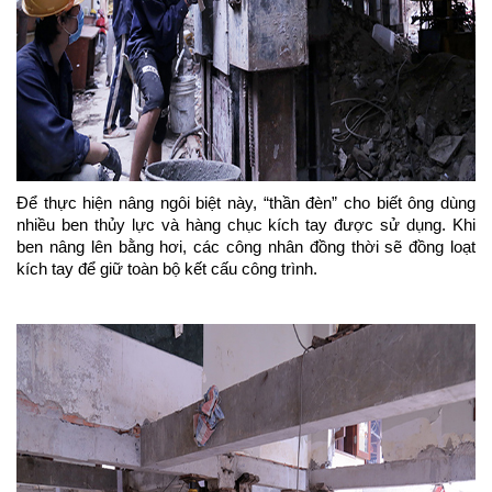
Để thực hiện nâng ngôi biệt này, “thần đèn” cho biết ông dùng
nhiều ben thủy lực và hàng chục kích tay được sử dụng. Khi
ben nâng lên bằng hơi, các công nhân đồng thời sẽ đồng loạt
kích tay để giữ toàn bộ kết cấu công trình.