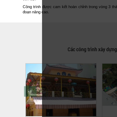
Công trình được cam kết hoàn chỉnh trong vòng 3 th
đoạn nâng cao.
Các công trình xây dựng 