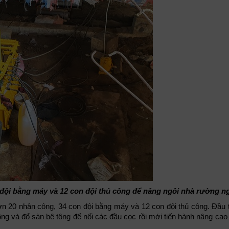
đội bằng máy và 12 con đội thủ công để nâng ngôi nhà rường n
ơn 20 nhân công, 34 con đội bằng máy và 12 con đội thủ công. Đầu t
ng và đổ sàn bê tông để nối các đầu cọc rồi mới tiến hành nâng cao