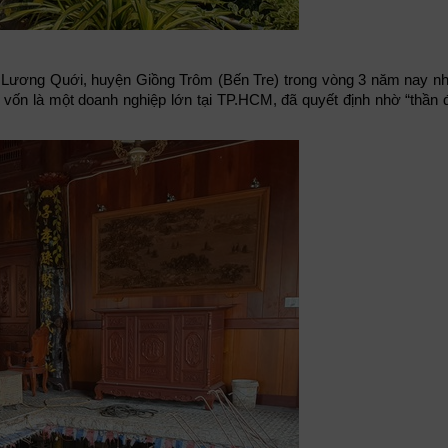
Lương Quới, huyện Giồng Trôm (Bến Tre) trong vòng 3 năm nay như
, vốn là một doanh nghiệp lớn tại TP.HCM, đã quyết định nhờ “thần 