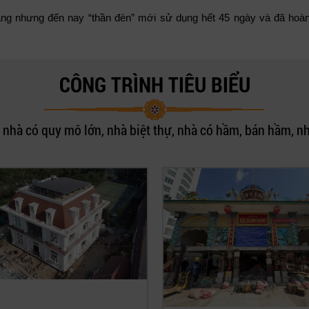
áng nhưng đến nay “thần đèn” mới sử dụng hết 45 ngày và đã hoàn
CÔNG TRÌNH TIÊU BIỂU
nhà có quy mô lớn, nhà biệt thự, nhà có hầm, bán hầm, nh