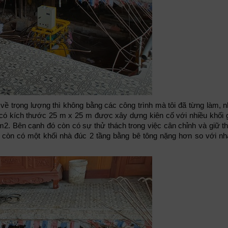
về trọng lượng thì không bằng các công trình mà tôi đã từng làm, 
g có kích thước 25 m x 25 m được xây dựng kiên cố với nhiều khối 
5 m2. Bên cạnh đó còn có sự thử thách trong việc cân chỉnh và giữ 
au còn có một khối nhà đúc 2 tầng bằng bê tông nặng hơn so với nh